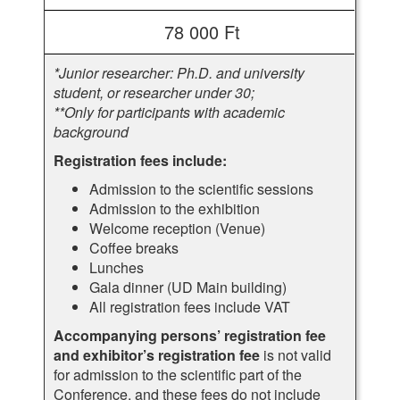
78 000 Ft
*Junior researcher: Ph.D. and university
student, or researcher under 30;
*
*Only for participants with academic
background
Registration fees include:
Admission to the scientific sessions
Admission to the exhibition
Welcome reception (Venue)
Coffee breaks
Lunches
Gala dinner (UD Main building)
All registration fees include VAT
Accompanying persons’ registration fee
and exhibitor’s registration fee
is not valid
for admission to the scientific part of the
Conference, and these fees do not include