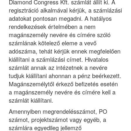
Diamond Congress Kft. számlát állít ki. A
regisztráció alkalmával kérjük, a számlázási
adatokat pontosan megadni. A hatályos
rendelkezések értelmében a nem
magánszemély nevére és címére szóló
számlának kötelező eleme a vevő
adószáma, tehát kérjük ennek megfelelően
kiállítani a számlázási címet. Hivatalos
számlát annak az intézetnek a nevére
tudjuk kiállítani ahonnan a pénz beérkezett.
Magánszemélytől érkező befizetés esetén
a magánszemély nevére és címére kell a
számlát kiállítani.
Amennyiben megrendelésszámot, PO
számot, projektszámot vagy egyéb, a
számlára egyedileg jellemző