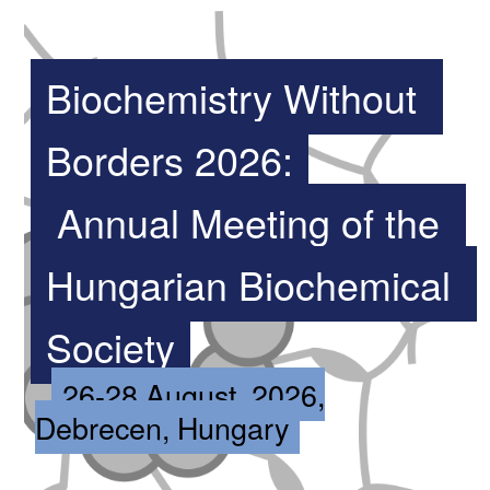
Biochemistry Without 
Borders 2026:
 Annual Meeting of the 
Hungarian Biochemical 
Society
26-28 August, 2026,
Debrecen, Hungary